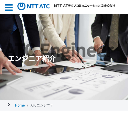
ATC Engineer
エンジニア紹介
Home
ATCエンジニア